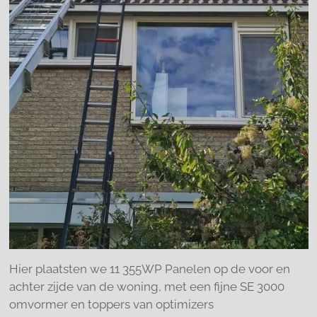
Hier plaatsten we 11 355WP Panelen op de voor en
achter zijde van de woning, met een fijne SE 3000
omvormer en toppers van optimizers