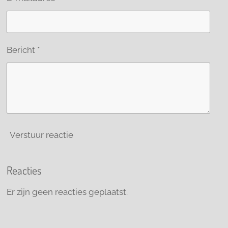
Bericht *
Verstuur reactie
Reacties
Er zijn geen reacties geplaatst.