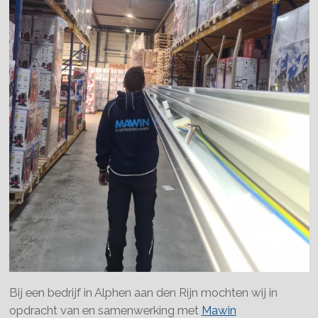
Bij een bedrijf in Alphen aan den Rijn mochten wij in
opdracht van en samenwerking met
Mawin